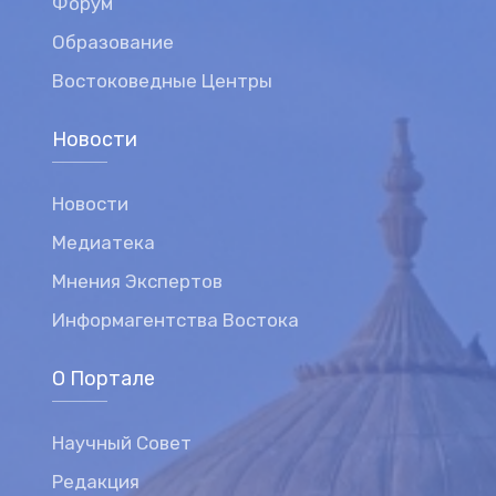
Форум
Образование
Востоковедные Центры
Новости
Новости
Медиатека
Мнения Экспертов
Информагентства Востока
О Портале
Научный Совет
Редакция