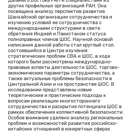
Дальнего Востока РАН и специалистами из
других профильных организаций РАН. Она
посвящена анализу перспектив развития
Шанхайской организации сотрудничества и
изучению условий ее сотрудничества с
международными структурами в свете
обретения Индией и Пакистаном статуса
полноправных членов ШОС. Научной основой
написания данной работы стал круглый стол,
состоявшийся в Центре изучения
стратегических проблем СВА и ШОС, в ходе
которого были рассмотрены международно-
правовые аспекты деятельности ШОС, торгово-
экономические параметры сотрудничества, а
также актуальные проблемы безопасности в
Центральной Азии и на пространстве ШОС. В
исследовании представлены новые
теоретические и практические подходы к
вопросам реализации многостороннего
сотрудничества и раскрытия потенциала ШОС в
рамках обеспечения коллективной безопасности.
Особое внимание уделено анализу региональных
проблем и возможностей развития российско-
китайских отношений в конкретных сферах