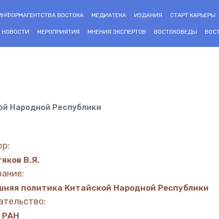
ИНФОРМАГЕНТСТВА ВОСТОКА
МЕДИАТЕКА
ИЗДАНИЯ
СТАРТ КАРЬЕРЫ
НОВОСТИ
МЕРОПРИЯТИЯ
МНЕНИЯ ЭКСПЕРТОВ
ВОСТОКОВЕДЫ
ВОС
ой Народной Республики
ор:
яков В.Я.
вание:
шняя политика Китайской Народной Республики
ательство:
 РАН