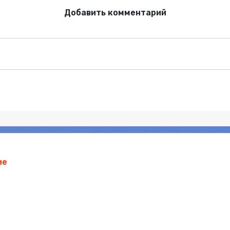
Добавить комментарий
ие
сти
О Портале