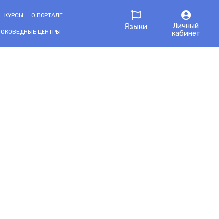
КУРСЫ
О ПОРТАЛЕ
Личный
Языки
ТОКОВЕДНЫЕ ЦЕНТРЫ
кабинет