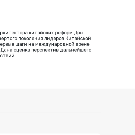
рхитектора китайских реформ Дэн
вертого поколения лидеров Китайской
 первые шаги на международной арене
. Дана оценка перспектив дальнейшего
ствий.