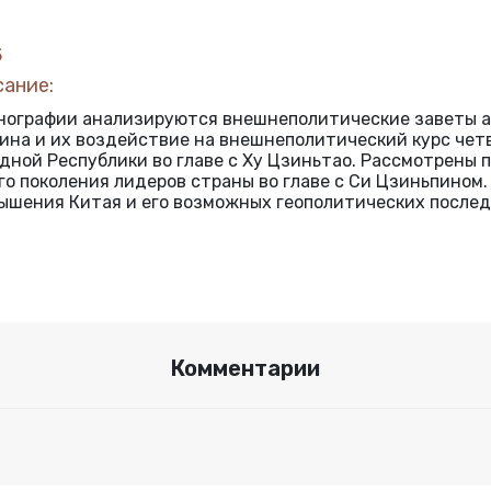
5
сание:
нографии анализируются внешнеполитические заветы а
ина и их воздействие на внешнеполитический курс чет
дной Республики во главе с Ху Цзиньтао. Рассмотрены
го поколения лидеров страны во главе с Си Цзиньпином
ышения Китая и его возможных геополитических послед
Комментарии