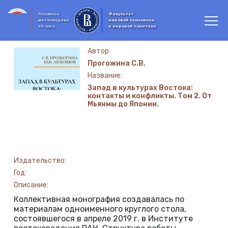
Российское
Факультет
востоковедение
мировой экономики
XXI века
и мировой политики
Автор:
Прогожина С.В.
Название:
Запад в культурах Востока:
контакты и конфликты. Том 2. От
Мьянмы до Японии.
Издательство:
Год:
Описание:
Коллективная монография создавалась по
материалам одноименного круглого стола,
состоявшегося в апреле 2019 г. в Институте