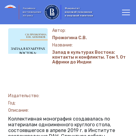
Российское
Факультет
востоковедение
мировой экономики
XXI века
и мировой политики
Автор:
Прожогина С.В.
Название:
Запад в культурах Востока:
контакты и конфликты. Том 1. От
Африки до Индии
Издательство:
Год:
Описание:
Коллективная монография создавалась по
материалам одноименного круглого стола,
состоявшегося в апреле 2019 г. в Институте