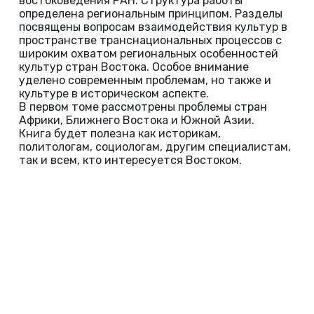
востоковедения РАН. Структура работы
определена региональным принципом. Разделы
посвящены вопросам взаимодействия культур в
пространстве транснациональных процессов с
широким охватом региональных особенностей
культур стран Востока. Особое внимание
уделено современным проблемам, но также и
культуре в историческом аспекте.
В первом томе рассмотрены проблемы стран
Африки, Ближнего Востока и Южной Азии.
Книга будет полезна как историкам,
политологам, социологам, другим специалистам,
так и всем, кто интересуется Востоком.