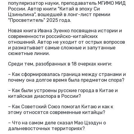
популяризатор науки, преподаватель МГИМО МИД
России. Автор книги "Китай в эпоху Си
Цзиньпина", вошедшей в лонг-лист премии
"Просветитель" 2025 года.
Новая книга Ивана Зуенко посвящена истории и
современности российско-китайских
отношений. Автор не уходит от острых вопросов
и разматывает самые сложные и запутанные
сюжетные линии.
Среди тем, разобранных в 18 очерках книги:
– Как сформировалась граница между странами и
почему она долгое время была предметом спора?
– Как были устроены русские города в Китае и
китайская диаспора в России?
– Как Советский Союз помогал Китаю и как к
этому относятся современные китайцы?
– Что на самом деле сказал Мао Цзэдун о
дальневосточных территориях?