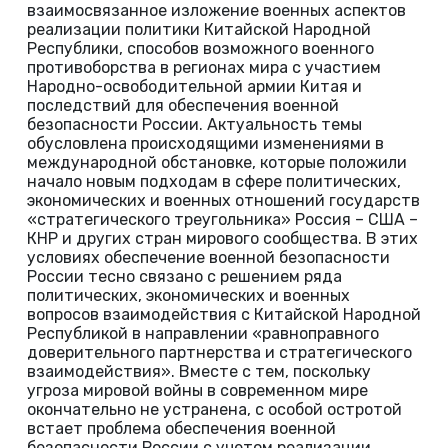
взаимосвязанное изложение военных аспектов
реализации политики Китайской Народной
Республики, способов возможного военного
противоборства в регионах мира с участием
Народно-освободительной армии Китая и
последствий для обеспечения военной
безопасности России. Актуальность темы
обусловлена происходящими изменениями в
международной обстановке, которые положили
начало новым подходам в сфере политических,
экономических и военных отношений государств
«стратегического треугольника» Россия – США –
КНР и других стран мирового сообщества. В этих
условиях обеспечение военной безопасности
России тесно связано с решением ряда
политических, экономических и военных
вопросов взаимодействия с Китайской Народной
Республикой в направлении «равноправного
доверительного партнерства и стратегического
взаимодействия». Вместе с тем, поскольку
угроза мировой войны в современном мире
окончательно не устранена, с особой остротой
встает проблема обеспечения военной
безопасности России с учетом реализации