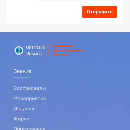
Отправить
Российское
Orientalia
Востоковедение
Rossica
XXI века
Знания
Востоковеды
Мероприятия
Издания
Форум
Образование