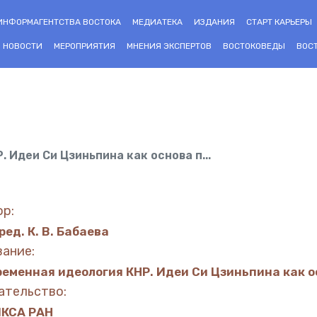
ИНФОРМАГЕНТСТВА ВОСТОКА
МЕДИАТЕКА
ИЗДАНИЯ
СТАРТ КАРЬЕРЫ
НОВОСТИ
МЕРОПРИЯТИЯ
МНЕНИЯ ЭКСПЕРТОВ
ВОСТОКОВЕДЫ
ВОС
 Идеи Си Цзиньпина как основа п...
ор:
ред. К. В. Бабаева
вание:
ременная идеология КНР. Идеи Си Цзиньпина как 
ательство:
ИКСА РАН