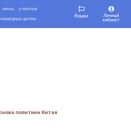
КУРСЫ
О ПОРТАЛЕ
Личный
Языки
ТОКОВЕДНЫЕ ЦЕНТРЫ
кабинет
основа политики Китая