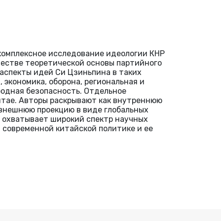
 комплексное исследование идеологии КНР
честве теоретической основы партийного
 аспекты идей Си Цзиньпина в таких
 экономика, оборона, региональная и
родная безопасность. Отдельное
тае. Авторы раскрывают как внутреннюю
 внешнюю проекцию в виде глобальных
и охватывает широкий спектр научных
 современной китайской политике и ее