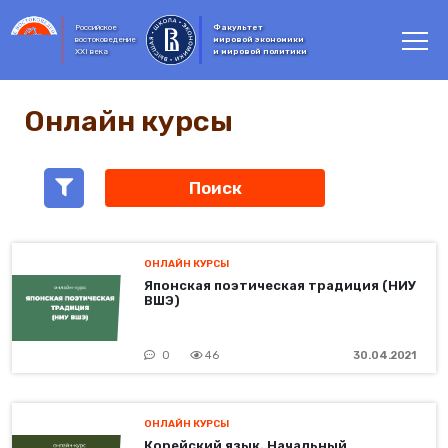
Российское
Факультет
востоковедение
мировой экономики
XXI века
и мировой политики
Онлайн курсы
ОНЛАЙН КУРСЫ
Японская поэтическая традиция (НИУ
ВШЭ)
0
46
30.04.2021
ОНЛАЙН КУРСЫ
Корейский язык. Начальный